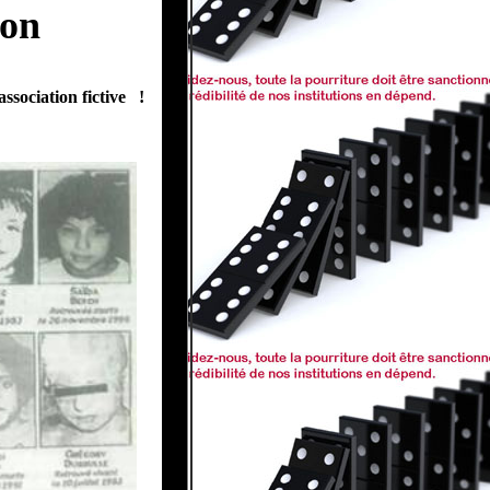
son
ssociation fictive !