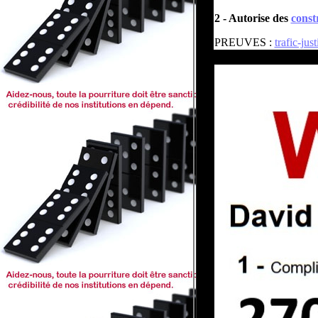
2 - Autorise des
const
PREUVES :
trafic-jus