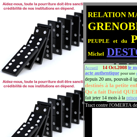
RELATION M
GRENOB
PEUPLE et du
DEST
Michel
14 Oct.2008
le 
Accueil
acte authentique
pour une
depuis 20 ans, pouvait-il ig
destinés à la petite e
Qu'a fait David QUEIR
fait jeter 14 mois à la
priso
Tract contre l'OMERTA d