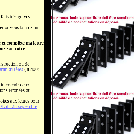
faits très graves
er or vous laissez un
 et complète ma lettre
ons sur votre
nstruction ou de
rtin d'Hères
(38400)
 intervenir deux
tions erronées du
oites aux lettres pour
 DL du 28 septembre