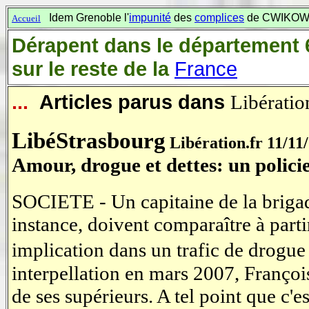
Idem Grenoble l'
impunité
des
complices
de CWIKOWSK
Accueil
Dérapent dans le département
sur le reste de la
France
...
Articles parus dans
Libératio
LibéStrasbourg
Libération.fr 11/11
Amour, drogue et dettes: un policie
SOCIETE - Un capitaine de la brigade
instance, doivent comparaître à parti
implication dans un trafic de drogue 
interpellation en mars 2007, François
de ses supérieurs. A tel point que c'es