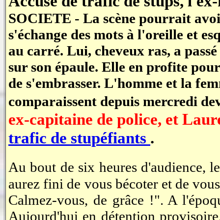
Accusé de trafic de stups, l'ex-
SOCIETE - La scène pourrait avoir 
s'échange des mots à l'oreille et es
au carré. Lui, cheveux ras, a passé 
sur son épaule. Elle en profite pour 
de s'embrasser. L'homme et la femme 
comparaissent depuis mercredi dev
ex-capitaine de police, et Lau
trafic de stupéfiants
.
Au bout de six heures d'audience, 
aurez fini de vous bécoter et de vou
Calmez-vous, de grâce !". A l'époq
Aujourd'hui en détention provisoire