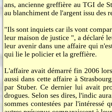
ans, ancienne greffière au TGI de St
au blanchiment de l'argent issu des re
"Ils sont inquiets car ils vont compar
leur maison de justice ", a déclaré l
leur avenir dans une affaire qui n'e
qui lie le policier et la greffière.
L'affaire avait démarré fin 2006 lo
aussi dans cette affaire à Strasbour
par Stuber. Ce dernier lui avait p
drogues. Selon ses dires, l'indic au
sommes contestées par l'intéressé q
autres prévenus comparaissent à leur 