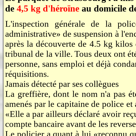
de
4,5 kg d'héroïne
au domicile de 
L'inspection générale de la pol
administrative» de suspension à l'enc
après la découverte de 4.5 kg kilos
tribunal de la ville. Tous deux ont 
personne, sans emploi et déjà condam
réquisitions.
Jamais détecté par ses collègues
La greffière, dont le nom n'a pas ét
amenés par le capitaine de police et 
«Elle a par ailleurs déclaré avoir re
compte bancaire avant de les reverse
Le policier a quant à lui «reconnu qu