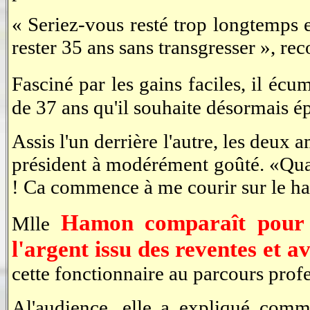
« Seriez-vous resté trop longtemps e
rester 35 ans sans transgresser », re
Fasciné par les gains faciles, il écu
de 37 ans qu'il souhaite désormais 
Assis l'un derrière l'autre, les deux 
président à modérément goûté. «Quan
! Ca commence à me courir sur le hari
Hamon comparaît pour a
Mlle
l'argent issu des reventes et a
cette fonctionnaire au parcours profe
Al'audience, elle a expliqué comm