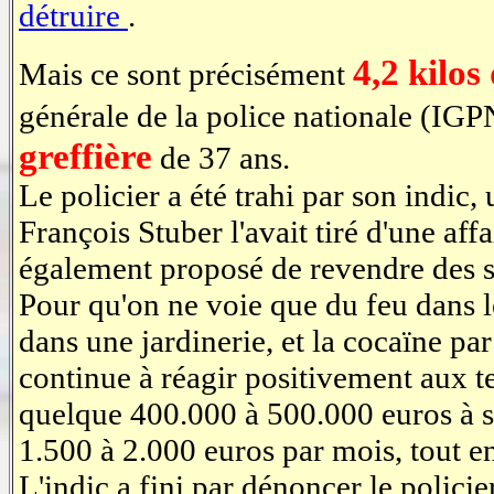
détruire
.
4,2 kilos
Mais ce sont précisément
générale de la police nationale (IGP
greffière
de 37 ans.
Le policier a été trahi par son indic
François Stuber l'avait tiré d'une affa
également proposé de revendre des stu
Pour qu'on ne voie que du feu dans le
dans une jardinerie, et la cocaïne p
continue à réagir positivement aux te
quelque 400.000 à 500.000 euros à so
1.500 à 2.000 euros par mois, tout e
L'indic a fini par dénoncer le policie