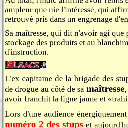
Au total, l'indic affirme avoir remi
ampleur que nie l'intéressé, qui affi
retrouvé pris dans un engrenage d'e
Sa maîtresse, qui dit n'avoir agi que 
stockage des produits et au blanchime
d'instruction.
L'ex capitaine de la brigade des stu
maîtresse
de drogue au côté de sa
avoir franchit la ligne jaune et «trah
Lors d'une audience énergiquement
numéro 2 des stups
et aujourd'hu