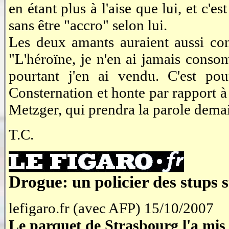
en étant plus à l'aise que lui, et c
sans être "accro" selon lui.
Les deux amants auraient aussi con
"L'héroïne, je n'en ai jamais consom
pourtant j'en ai vendu. C'est pour
Consternation et honte par rapport à c
Metzger, qui prendra la parole dema
T.C.
Drogue: un policier des stups
lefigaro.fr (avec AFP) 15/10/2007
Le parquet de Strasbourg l'a mi