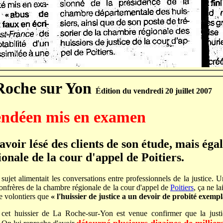
 Roche sur Yon
Édition du vendredi 20 juillet 2007
endéen mis en examen
avoir lésé des clients de son étude, mais éga
onale de la cour d'appel de Poitiers.
sujet alimentait les conversations entre professionnels de la justice.
 confrères de la chambre régionale de la cour d'appel de
Poitiers
, ça ne l
e volontiers que
«
l'huissier de justice a un devoir de probité exemp
cet huissier de La Roche-sur-Yon est venue confirmer que la justi
détourné plusieurs dizaines de millier