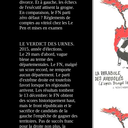
divorce. Et à gauche, les échecs
de l'exécutif attisent la grogne.
En comparaison, le FN parti
zéro défaut ? Règlements de
comptes au vitriol chez les Le
Pen et mises en examen
LE VERDICT DES URNES.
2015, année d'élections.
Le 29 mars d'abord, vague
bleue au terme des
départementales. Le FN, malgré
un score record, ne remporte
aucun département. Le parti
d'extrême droite est toutefois
favori lorsque les régionales
arrivent. Les résultats tombent
le 13 décembre: le FN obtient
des scores historiquement haut,
mais le front républicain et le
sacrifice de candidats de la
gauche l'empêche de gagner des
territoires. Pas de succès franc
pour la droite non plus, la