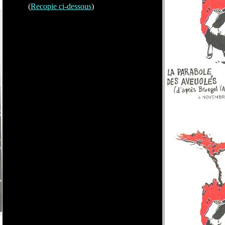
(
Recopie ci-dessous
)