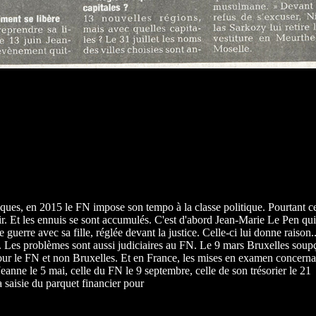
s, en 2015 le FN impose son tempo à la classe politique. Pourtant cet
oir. Et les ennuis se sont accumulés. C'est d'abord Jean-Marie Le Pen qu
guerre avec sa fille, réglée devant la justice. Celle-ci lui donne raison.
. Les problèmes sont aussi judiciaires au FN. Le 9 mars Bruxelles sou
 pour le FN et non Bruxelles. Et en France, les mises en examen concerna
Jeanne le 5 mai, celle du FN le 9 septembre, celle de son trésorier le 21
a saisie du parquet financier pour