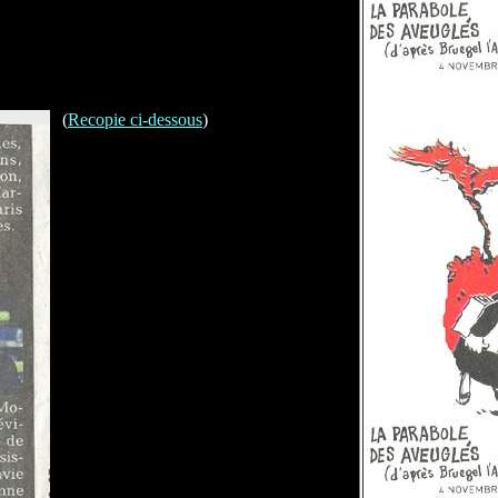
(
Recopie ci-dessous
)