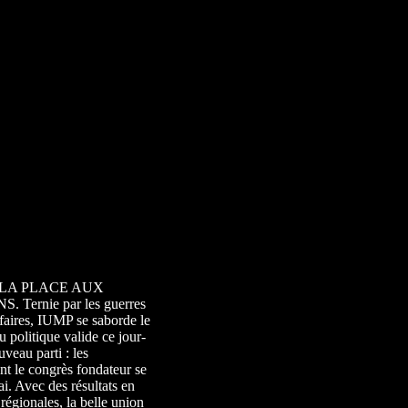
 LA PLACE AUX
 Ternie par les guerres
affaires, IUMP se saborde le
 politique valide ce jour-
veau parti : les
nt le congrès fondateur se
i. Avec des résultats en
régionales, la belle union