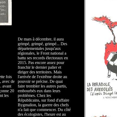
De mars à décembre, il aura
grimpé, grimpé, grimpé... Des
départementales jusqu'aux
régionales, le Front national a
battu ses records électoraux en
2015. Pas encore assez pour
franchir le dernier palier et
diriger des territoires. Mais
te fois
l'arrivée de l'extrême droite au
i, avec de
pouvoir se précise. De quai
.. avant
faire trembler les autres partis,
pçonne 20
embourbés eux dans leurs
nt les
problèmes. Chez les
Républicains, sur fond d'affaire
Bygmalion, la guerre des chefs
n'a fait que commencer. Du côté
des écologistes, l'heure est au