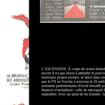
cENSURE PRESSE
L'ASCENSION. À coups de scores historique
encore il n'a pas réussi à atteindre le pouv
nouveaux propos racistes, se lance dans une 
que le FN ne l'exclue à nouveau le 20 août
assistants parlementaires d'avoir travaillé
finances s'enchaînent : celle du microparti 
septembre. Avec un ajout de fin d'année : l