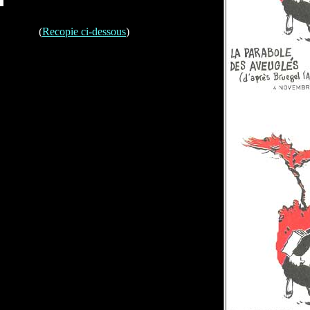
(
Recopie ci-dessous
)