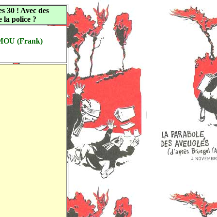
 30 ! Avec des
 la police ?
OU (Frank)