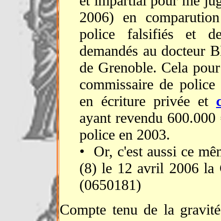
et impartial pour me jug
2006) en comparutio
police falsifiés et d
demandés au docteur
de Grenoble. Cela pou
commissaire de police
en écriture privée et
ayant revendu 600.000 €
police en 2003.
• Or, c'est aussi ce m
(8) le 12 avril 200
(0650181)
Compte tenu de la gravité