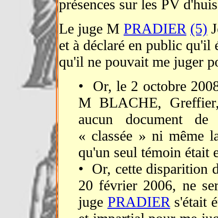
présences sur les PV d'huis
Le juge M
PRADIER
(5)
J
et à déclaré en public qu'i
qu'il ne pouvait me juger p
• Or, le 2 octobre 2008
M BLACHE, Greffier, 
aucun document de 
« classée » ni même la
qu'un seul témoin était e
• Or, cette disparition 
20 février 2006, ne se
juge
PRADIER
s'était