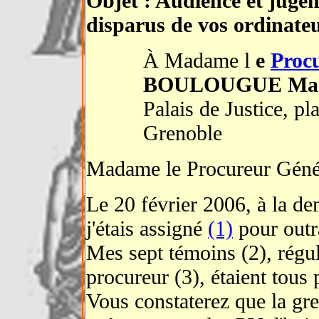
Objet : Audience et juge
disparus de vos ordinateu
À Madame l
e
Proc
BOULOUGUE Mar
Palais de Justice, p
Grenoble
Madame le Procureur Géné
Le 20 février 2006, à la
j'étais assigné
(1)
pour outr
Mes sept témoins (2), régu
procureur (3), étaient tous 
Vous constaterez que la gref