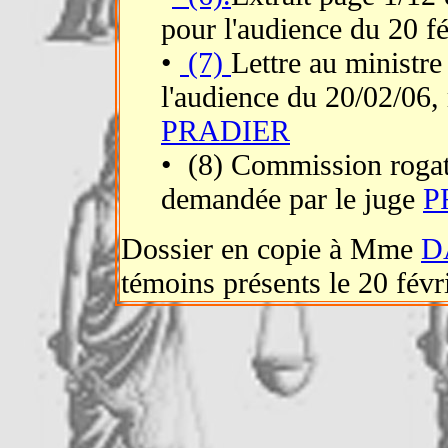
pour l'audience du 20 f
•
(7)
Lettre au ministre 
l'audience du 20/02/06, 
PRADIER
• (8) Commission rogat
demandée par le juge
P
Dossier en copie à Mme
D
témoins présents le 20 févr