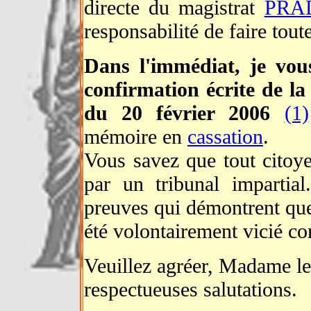
directe du magistrat
PRA
responsabilité de faire toute
Dans l'immédiat, je vo
confirmation écrite de l
du 20 février 2006
(1)
mémoire en
cassation
.
Vous savez que tout citoye
par un tribunal impartia
preuves qui démontrent que 
été volontairement vicié c
Veuillez agréer, Madame l
respectueuses salutations.