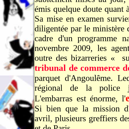
émis quelque doute quant à
Sa mise en examen survien
diligentée par le ministère
cadre d'un programme nat
novembre 2009, les agent
outre des bizarreries « s
tribunal de commerce 
parquet d'Angoulême. Lequ
régional de la police 
L'embarras est énorme, l'
Si bien que la mission d'
avril, plusieurs greffiers 
et de Paris.