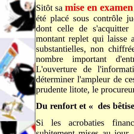
mise en examen
Sitôt sa
été placé sous contrôle ju
dont celle de s'acquitte
montant replet qui laisse
substantielles, non chiffr
nombre important d'ent
L'ouverture de l'informat
déterminer l'ampleur de ce
prudente litote, le procure
Du renfort et « des bêtis
Si les acrobaties financ
subitement mises au jour,