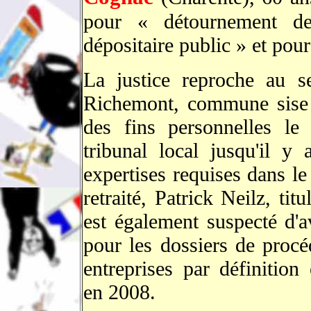
pour « détournement de
dépositaire public » et pou
La justice reproche au s
Richemont, commune sise p
des fins personnelles le
tribunal local jusqu'il 
expertises requises dans l
retraité, Patrick Neilz, ti
est également suspecté d'av
pour les dossiers de procé
entreprises par définition
en 2008.