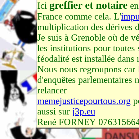
greffier et notaire
Ici
en 
France comme cela. L'
impu
multiplication des dérives 
Je suis à Grenoble où de vé
les institutions pour toutes
féodalité est installée dans 
Nous nous regroupons car 
d'enquêtes parlementaires 
relancer
memejusticepourtous.org
po
aussi sur
j3p.eu
René FORNEY 07631566