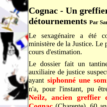
Cognac - Un greffie
détournements
Par Sa
Le sexagénaire a été c
ministère de la Justice. Le 
cours d'estimation.
Le dossier fait un tanti
auxiliaire de justice suspec
siphonné une somm
ayant
n'a, pour l'instant, pu êt
Neilz, ancien greffie
Cognac
(Charente), 60 an