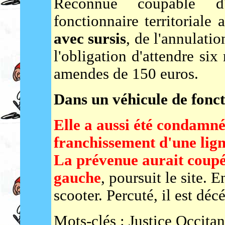
Reconnue coupable d'h
fonctionnaire territorial
avec sursis
, de l'annulati
l'obligation d'attendre six
amendes de 150 euros.
Dans un véhicule de fonc
Elle a aussi été condamnée
franchissement d'une lign
La prévenue aurait coupé 
gauche
, poursuit le site. 
scooter. Percuté, il est dé
Mots-clés : Justice Occita