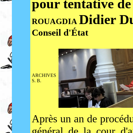
pour tentative de
Didier D
ROUAGDIA
Conseil d'État
ARCHIVES
S. B.
Après un an de procédur
général de la cour d'