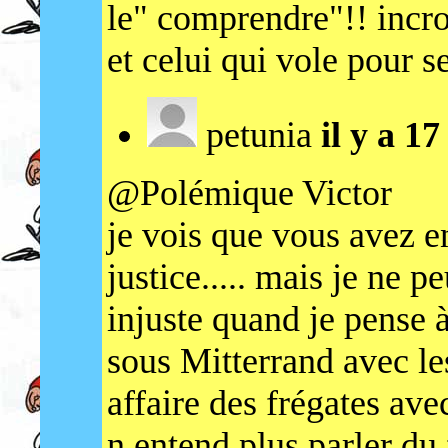
le" comprendre"!! incr
et celui qui vole pour s
petunia
il y a 1
@Polémique Victor
je vois que vous avez e
justice..... mais je ne 
injuste quand je pense à
sous Mitterrand avec le
affaire des frégates ave
n entend plus parler du 