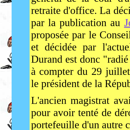
retraite d'office. La dé
par la publication au
J
proposée par le Consei
et décidée par l'actu
Durand est donc "radié
à compter du 29 juillet
le président de la Répu
L'ancien magistrat avai
pour avoir tenté de dér
portefeuille d'un autre 