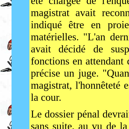
été chargée de l'enqu
magistrat avait recon
indiqué être en proie
matérielles. "L'an dern
avait décidé de susp
fonctions en attendant
précise un juge. "Quan
magistrat, l'honnêteté e
la cour.
Le dossier pénal devrai
sans suite, au vu de la 