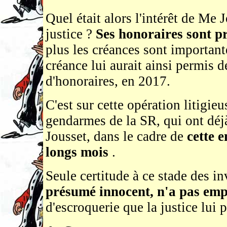
Quel était alors l'intérêt de Me J
justice ?
Ses honoraires sont p
plus les créances sont important
créance lui aurait ainsi permis 
d'honoraires, en 2017.
C'est sur cette opération litigie
gendarmes de la SR, qui ont déj
Jousset, dans le cadre de
cette 
longs mois
.
Seule certitude à ce stade des in
présumé innocent, n'a pas em
d'escroquerie que la justice lui 