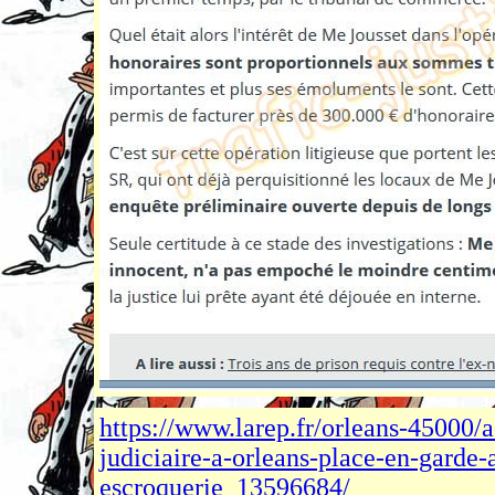
https://www.larep.fr/orleans-45000/a
judiciaire-a-orleans-place-en-garde-
escroquerie_13596684/