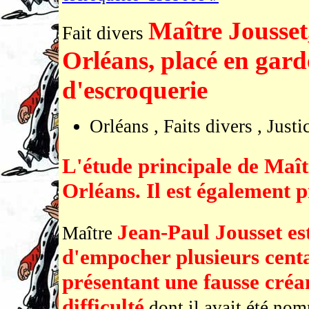
Maître Jousset
Fait divers
Orléans, placé en gard
d'escroquerie
Orléans , Faits divers , Jus
L'étude principale de Maît
Orléans. Il est également 
Jean-Paul Jousset es
Maître
d'empocher plusieurs centa
présentant une fausse créa
difficulté
dont il avait été nom