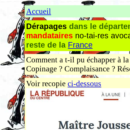
Accueil
Dérapages
dans le départe
mandataires
no-tai-res avo
reste de la
France
Comment a t-il pu échapper à la 
Copinage ? Complaisance ? Rés
Voir recopie
ci-dessous