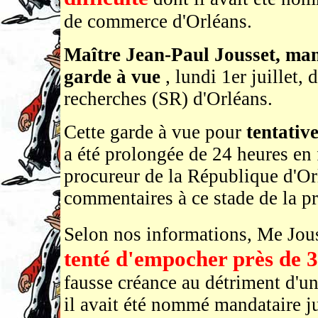
de commerce d'Orléans.
Maître Jean-Paul Jousset, mand
garde à vue
, lundi 1er juillet,
recherches (SR) d'Orléans.
Cette garde à vue pour
tentativ
a été prolongée de 24 heures en 
procureur de la République d'Orl
commentaires à ce stade de la p
Selon nos informations, Me Jous
tenté d'empocher près de 
fausse créance au détriment d'un
il avait été nommé mandataire j