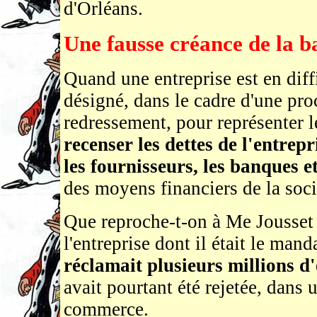
d'Orléans.
Une fausse créance de la 
Quand une entreprise est en diff
désigné, dans le cadre d'une pr
redressement, pour représenter l
recenser les dettes de l'entrepri
les fournisseurs, les banques et
des moyens financiers de la soc
Que reproche-t-on à Me Jousset 
l'entreprise dont il était le mand
réclamait plusieurs millions d'
avait pourtant été rejetée, dans 
commerce.