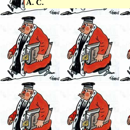
A. C.