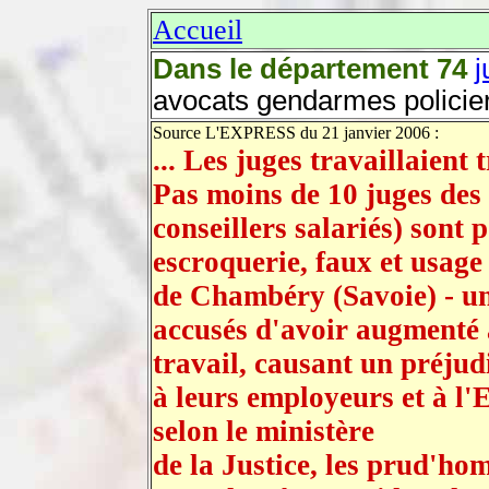
Accueil
Dans le département 74
j
avocats gendarmes policie
Source L'EXPRESS du 21 janvier 2006 :
... Les juges travaillaient t
Pas moins de 10 juges des
conseillers salariés) sont 
escroquerie, faux et usage
de Chambéry (Savoie) - un
accusés d'avoir augmenté a
travail, causant un préjud
à leurs employeurs et à l'E
selon le ministère
de la Justice, les prud'h