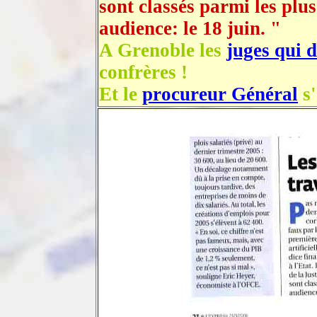
sont classés parmi les plu
audience: le 18 juin. "
A Grenoble les
juges qui 
confrères !
Et le
procureur Général
s'