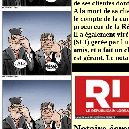
de ses clientes dont
A la mort de sa cli
le compte de la cur
procureur de la R
Il a également viré
(SCI) gérée par l'
amis, et a fait un 
est gérant. Le not
Notaire écro