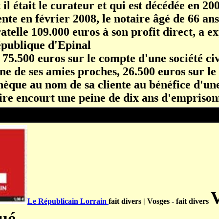
 il était le curateur et qui est décédée en 20
ente en février 2008, le notaire âgé de 66 ans
atelle 109.000 euros à son profit direct, a ex
épublique d'Epinal
 75.500 euros sur le compte d'une société ci
une de ses amies proches, 26.500 euros sur le
chèque au nom de sa cliente au bénéfice d'une
aire encourt une peine de dix ans d'empriso
Le Républicain Lorrain
fait divers | Vosges -
fait divers
ué