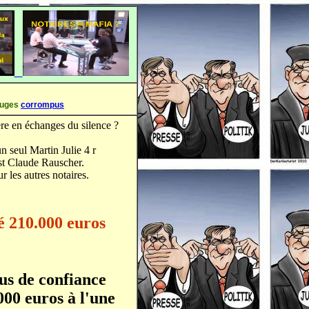
 juges
corrompus
re en échanges du silence ?
n seul Martin Julie 4 r
est Claude Rauscher.
 les autres notaires.
é 210.000 euros
us de confiance
000 euros à l'une