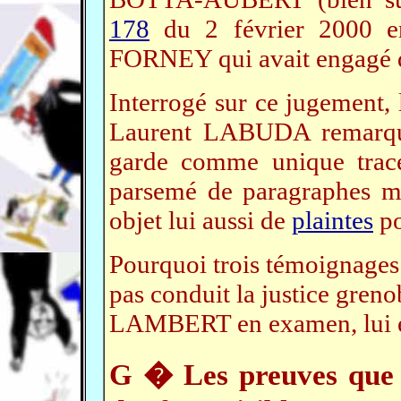
178
du 2 février 2000 en
FORNEY qui avait engagé de
Interrogé sur ce jugement, 
Laurent LABUDA remarquai
garde comme unique trac
parsemé de paragraphes m
objet lui aussi de
plaintes
po
Pourquoi trois témoignages
pas conduit la justice greno
LAMBERT en examen, lui e
G � Les preuves que c