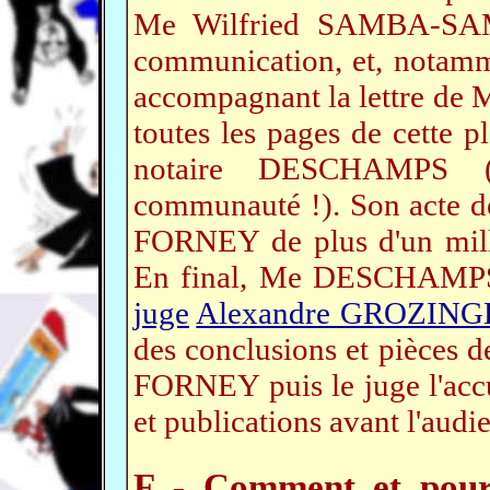
Me Wilfried SAMBA-SA
communication, et, notamm
accompagnant la lettre de
toutes les pages de cette p
notaire DESCHAMPS 
communauté !). Son acte 
FORNEY de plus d'un milli
En final, Me DESCHAMPS pa
juge
Alexandre GROZING
des conclusions et pièces 
FORNEY puis le juge l'accus
et publications avant l'aud
F - Comment et pour