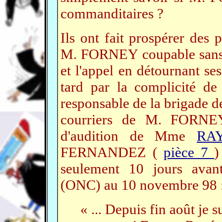
commanditaires ?
Ils ont fait prospérer des 
M. FORNEY coupable sans q
et l'appel en détournant se
tard par la complicité 
responsable de la brigade de
courriers de M. FORNEY
d'audition de Mme
RA
FERNANDEZ (
pièce 7
)
seulement 10 jours avant
(ONC) au 10 novembre 98 
« ... Depuis fin août je 