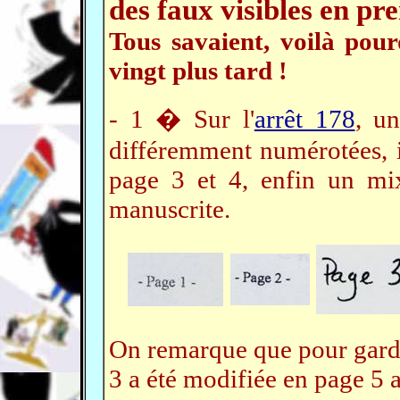
des faux visibles en pr
Tous savaient, voilà pourq
vingt plus tard !
- 1 � Sur l'
arrêt 178
, u
différemment numérotées, 
page 3 et 4, enfin un mi
manuscrite.
On remarque que pour garder
3 a été modifiée en page 5 