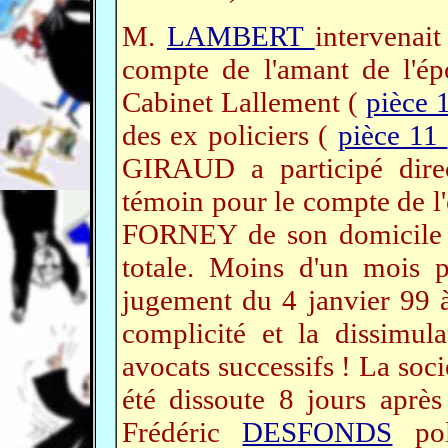
M.
LAMBERT
intervenait
compte de l'amant de l'épo
Cabinet Lallement (
pièce 
des ex policiers (
pièce 11
GIRAUD a participé dire
témoin pour le compte de l'
FORNEY de son domicile le
totale. Moins d'un mois 
jugement du 4 janvier 99 
complicité et la dissimula
avocats successifs ! La soc
été dissoute 8 jours après
Frédéric
DESFONDS
poli