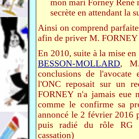
mon mari Forney René mai
secrète en attendant la s
Ainsi on comprend parfaitem
afin de priver M. FORNEY 
En 2010, suite à la mise en
BESSON-MOLLARD
, M
conclusions de l'avocate 
l'ONC reposait sur un r
FORNEY n'a jamais eue ni
comme le confirme sa pro
annoncé le 2 février 2016 p
puis radié du rôle RG 
cassation)