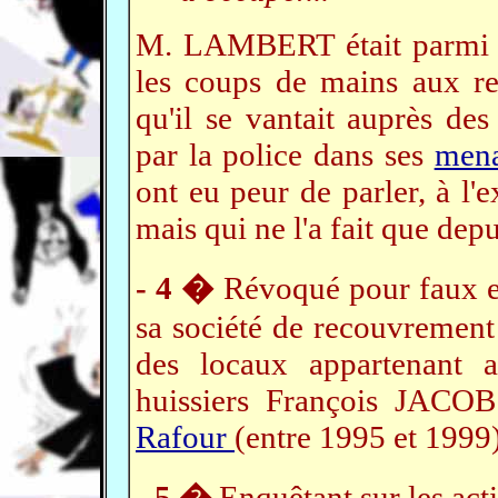
M. LAMBERT était parmi
les coups de mains aux re
qu'il se vantait auprès des
par la police dans ses
men
ont eu peur de parler, à l'
mais qui ne l'a fait que dep
- 4 �
Révoqué pour faux 
sa société de recouvrement 
des locaux appartenant 
huissiers François JACO
Rafour
(entre 1995 et 1999)
- 5 �
Enquêtant sur les acti