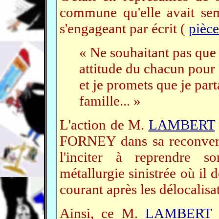
commune qu'elle avait sem
s'engageant par écrit (
pièc
« Ne souhaitant pas qu
attitude du chacun pour s
et je promets que je par
famille... »
L'action de M.
LAMBERT
FORNEY dans sa reconversi
l'inciter à reprendre so
métallurgie sinistrée où il 
courant après les délocalisa
Ainsi, ce M.
LAMBER