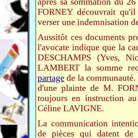
après sa sommation du 26 
FORNEY découvrait qu'il 
verser une indemnisation d
Aussitôt ces documents p
l'avocate indique que la ca
DESCHAMPS (Yves, Nicol
LAMBERT la somme requi
partage
de la communauté. C
d'une plainte de M. FOR
toujours en instruction 
Céline LAVIGNE.
La communication intentio
de pièces qui datent de 