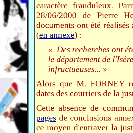
caractère frauduleux. Par
28/06/2000 de Pierre 
documents ont été réalisés 
(
en annexe
) :
« Des recherches ont été
le département de l'Isère
infructueuses... »
Alors que M. FORNEY rec
dates des courriers de la ju
Cette absence de communi
pages
de conclusions annex
ce moyen d'entraver la jus