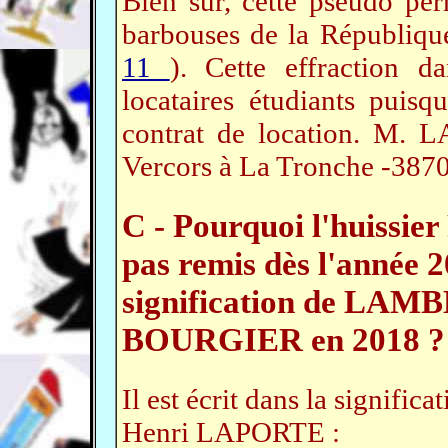
Bien sûr, cette pseudo perm
barbouses de la République
11
). Cette effraction dan
locataires étudiants puis
contrat de location. M. 
Vercors à La Tronche -38700
C - Pourquoi l'huissi
pas remis dès l'année
signification de LAM
BOURGIER en 2018 ?
Il est écrit dans la signific
Henri LAPORTE :