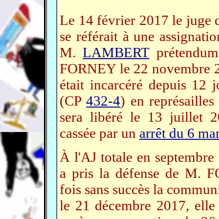
Le 14 février 2017 le juge d
se référait à une assignatio
M.
LAMBERT
prétendume
FORNEY le 22 novembre 201
était incarcéré depuis 12 
(CP
432-4
) en représailles
sera libéré le 13 juillet 
cassée par un
arrêt du 6 ma
À l'AJ totale en septembr
a pris la défense de M. 
fois sans succès la communi
le 21 décembre 2017, elle 