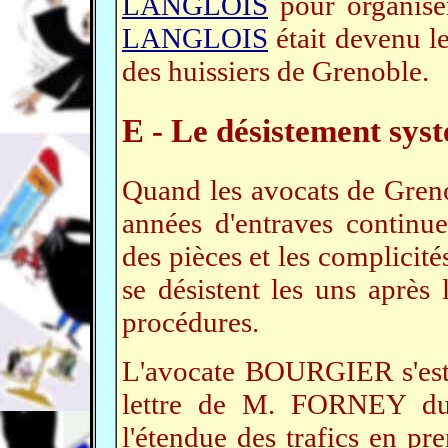
LANGLOIS
pour organise
LANGLOIS
était devenu l
des huissiers de Grenoble.
E - Le désistement sys
Quand les avocats de Greno
années d'entraves continu
des pièces et les complicités
se désistent les uns après 
procédures.
L'avocate BOURGIER s'est a
lettre de M. FORNEY du 
l'étendue des trafics en pr