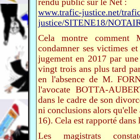
rendu public sur le Net :
www.trafic-justice.net/trafi
justice/SITENE18/NOTAIR
Cela montre comment
condamner ses victimes et 
jugement en 2017 par une c
vingt trois ans plus tard pa
en l'absence de M. FORN
l'avocate BOTTA-AUBERT 
dans le cadre de son divorce
ni conclusions alors qu'elle
16). Cela est rapporté dans 
Les magistrats consta