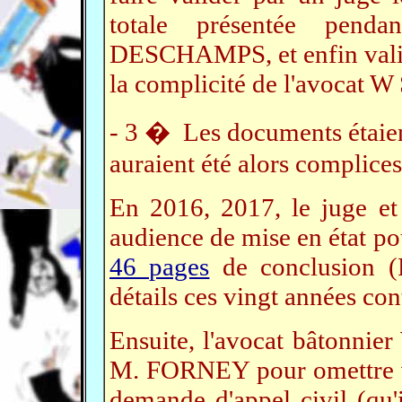
totale présentée pend
DESCHAMPS, et enfin valid
la complicité de l'avocat W 
- 3 � Les documents étaient
auraient été alors complices
En 2016, 2017, le juge et 
audience de mise en état p
46 pages
de conclusion (
détails ces vingt années con
Ensuite, l'avocat bâtonnier
M. FORNEY pour omettre vol
demande d'appel civil (qu'i