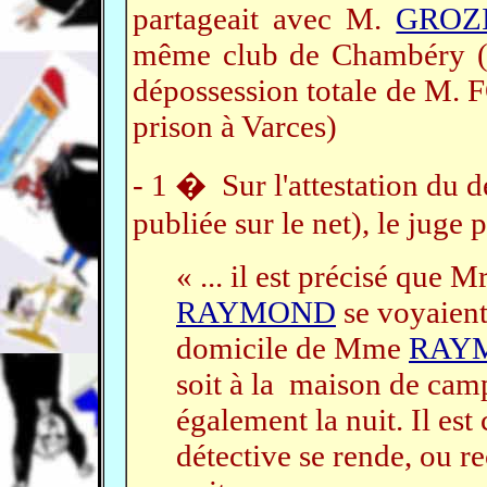
partageait avec M.
GROZ
même club de Chambéry 
dépossession totale de M. F
prison à Varces)
- 1 � Sur l'attestation du
publiée sur le net), le juge p
« ... il est précisé qu
RAYMOND
se voyaient
domicile de Mme
RAY
soit à la maison de camp
également la nuit. Il es
détective se rende, ou re