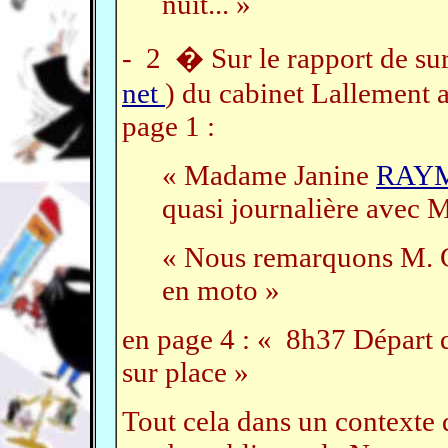
nuit... »
- 2 � Sur le rapport de su
net
) du cabinet Lallement av
page 1 :
« Madame Janine
RAY
quasi journalière avec
« Nous remarquons M
en moto »
en page 4 : « 8h37 Départ 
sur place »
Tout cela dans un contexte d