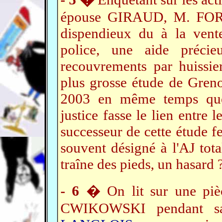
épouse GIRAUD, M. FORN
dispendieux du à la vente
police, une aide préci
recouvrements par huissiers
plus grosse étude de Gre
2003 en même temps q
justice fasse le lien entre l
successeur de cette étude
souvent désigné à l'AJ tot
traîne des pieds, un hasard 
-
6
� On lit sur une pièc
CWIKOWSKI pendant sa