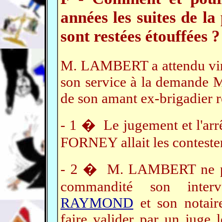
années les suites de
sont restées étouffées ?
M. LAMBERT a attendu vingt
son service à la demande
de son amant ex-brigadier
- 1 � Le jugement et l'arrê
FORNEY allait les contester
- 2 � M. LAMBERT ne pouv
commandité son inter
RAYMOND
et son notair
faire valider par un juge