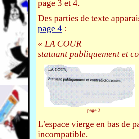
page 3 et 4.
Des parties de texte apparai
page 4
:
« LA COUR
statuant publiquement et c
page 2
L'espace vierge en bas de p
incompatible.