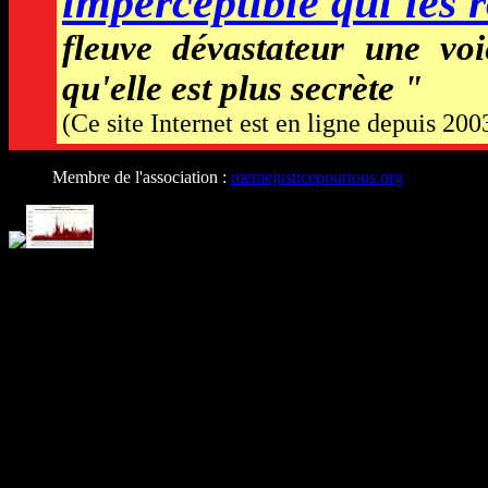
imperceptible qui les 
fleuve dévastateur une voi
qu'elle est plus secrète "
(Ce site Internet est en ligne depuis 200
Membre de l'association :
memejusticepourtous.org