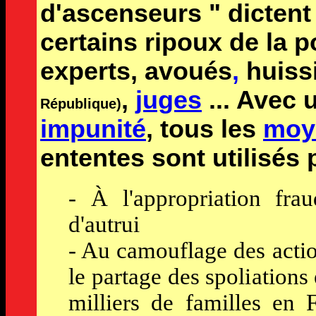
d'ascenseurs " dictent
certains ripoux de la p
experts, avoués
,
huiss
,
juges
... Avec 
République)
impunité
, tous les
moy
ententes sont utilisés 
- À l'appropriation fra
d'autrui
- Au camouflage des action
le partage des spoliations
milliers de familles en 