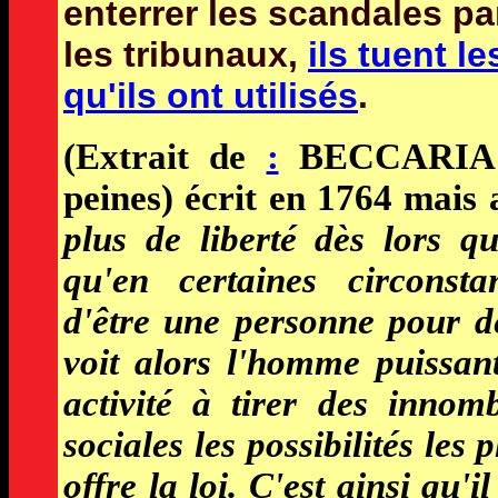
enterrer les scandales pa
les tribunaux,
ils tuent l
qu'ils ont utilisés
.
(Extrait de
:
BECCARIA - 
peines) écrit en 1764 mais 
plus de liberté dès lors qu
qu'en certaines circonst
d'être une personne pour d
voit alors l'homme puissan
activité à tirer des innom
sociales les possibilités les 
offre la loi. C'est ainsi qu'i