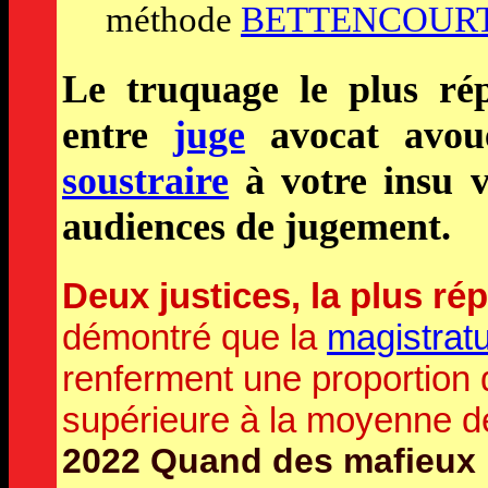
méthode
BETTENCOUR
Le truquage le plus rép
entre
juge
avocat avoué
soustraire
à votre insu v
audiences de jugement.
Deux justices, la plus r
démontré que la
magistratu
renferment une proportion 
supérieure à la moyenne d
2022 Quand des mafieux n